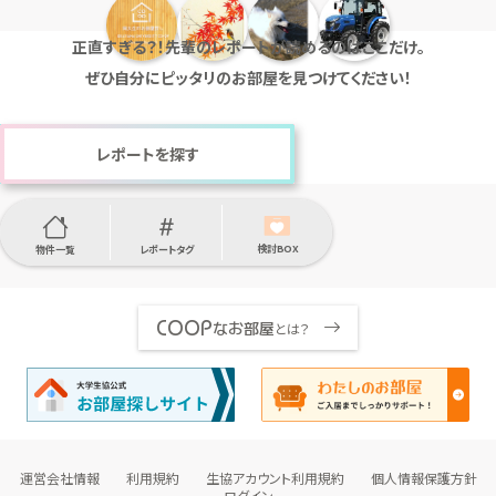
正直すぎる？！先輩のレポートが読めるのはここだけ。
ぜひ自分にピッタリのお部屋を見つけてください！
レポートを探す
検討BOX
物件一覧
レポートタグ
COOP
なお部屋
とは？
運営会社情報
利用規約
生協アカウント利用規約
個人情報保護方針
ログイン